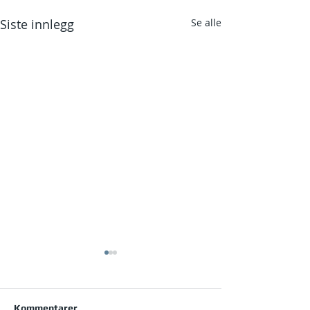
Siste innlegg
Se alle
Kommentarer