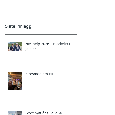
Siste innlegg
NM helg 2026 – Bjørkelia i
Jølster
Æresmedlem NHF
Godt nytt år til alle 🎉