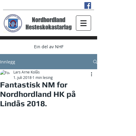
Nordhordland
Hesteskokastarlag
Ein del av NHF
Innlegg
Lars Arne Kolås
1. juli 2018
1 min lesing
Fantastisk NM for
Nordhordland HK på
Lindås 2018.