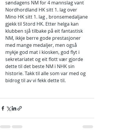
søndagens NM for 4 mannslag vant 
Nordhordland HK sitt 1. lag over 
Mino HK sitt 1. lag , bronsemedaljane 
gjekk til Stord HK. Etter helga kan 
klubben sjå tilbake på eit fantastisk 
NM, ikkje berre gode prestasjoner 
med mange medaljer, men også 
mykje god mat i kiosken, god flyt i 
sekretariatet og eit flott vær gjorde 
dette til det beste NM i NHK sin 
historie. Takk til alle som var med og 
bidrog til av vi fekk dette til.