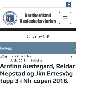
Nordhordland
Hesteskokastarlag
Ein del av NHF
Innlegg
Lars Arne Kolås
9. okt. 2018
1 min lesing
Arnfinn Austegard, Reidar
Nepstad og Jim Ertesvåg
topp 3 i Nh-cupen 2018.