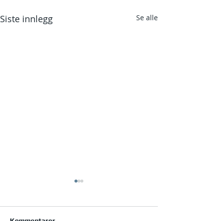
Siste innlegg
Se alle
Kommentarer