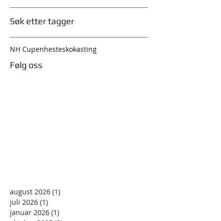
Søk etter tagger
NH Cupen
hesteskokasting
Følg oss
august 2026
(1)
1 innlegg
juli 2026
(1)
1 innlegg
januar 2026
(1)
1 innlegg