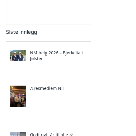
Siste innlegg
NM helg 2026 – Bjørkelia i
Jølster
Æresmedlem NHF
Godt nytt år til alle 🎉