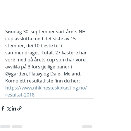
Søndag 30. september vart årets NH 
cup avslutta med det siste av 15 
stemner, dei 10 beste tel i 
sammendraget. Totalt 27 kastere har 
vore med på årets cup som har vore 
avvikla på 3 forskjellige baner i 
Øygarden, Flatøy og Dale i Meland. 
Komplett resultatliste finn du her: 
https://www.nhk.hesteskokasting.no/
resultat-2018  