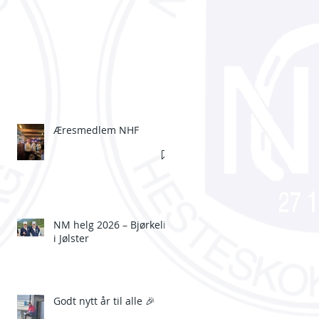
Æresmedlem NHF
NM helg 2026 – Bjørkelia
i Jølster
Godt nytt år til alle 🎉