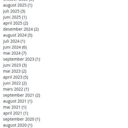
august 2025
(1)
1 innlegg
juli 2025
(3)
3 innlegg
juni 2025
(1)
1 innlegg
april 2025
(2)
2 innlegg
desember 2024
(2)
2 innlegg
august 2024
(5)
5 innlegg
juli 2024
(1)
1 innlegg
juni 2024
(6)
6 innlegg
mai 2024
(7)
7 innlegg
september 2023
(1)
1 innlegg
juni 2023
(3)
3 innlegg
mai 2023
(2)
2 innlegg
april 2023
(5)
5 innlegg
juni 2022
(2)
2 innlegg
mars 2022
(1)
1 innlegg
september 2021
(2)
2 innlegg
august 2021
(1)
1 innlegg
mai 2021
(1)
1 innlegg
april 2021
(1)
1 innlegg
september 2020
(1)
1 innlegg
august 2020
(1)
1 innlegg