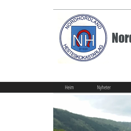
Nor
Heim
Nyheter