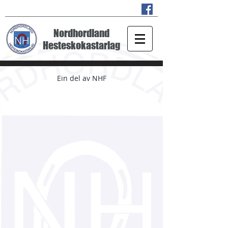
Nordhordland
Hesteskokastarlag
Ein del av NHF