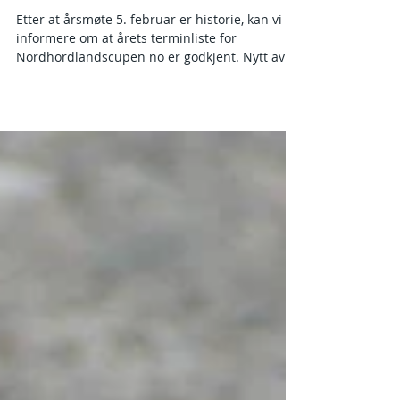
Årsmøtet i NHK 2017 er
ferdig.
Etter at årsmøte 5. februar er historie, kan vi
informere om at årets terminliste for
Nordhordlandscupen no er godkjent. Nytt av
året er...