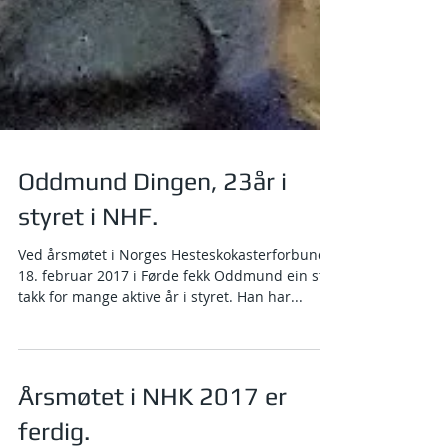
Oddmund Dingen, 23år i
styret i NHF.
Ved årsmøtet i Norges Hesteskokasterforbund
18. februar 2017 i Førde fekk Oddmund ein stor
takk for mange aktive år i styret. Han har...