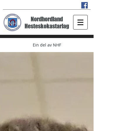
Nordhordland
Hesteskokastarlag
Ein del av NHF