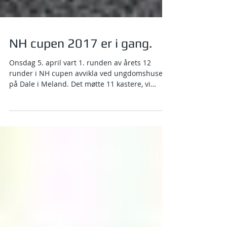
NH cupen 2017 er i gang.
Onsdag 5. april vart 1. runden av årets 12
runder i NH cupen avvikla ved ungdomshuset
på Dale i Meland. Det møtte 11 kastere, vi
håper på...