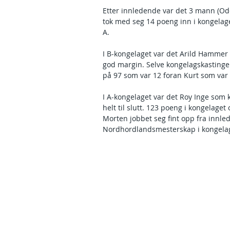
Etter innledende var det 3 mann (Od
tok med seg 14 poeng inn i kongelaget
A.
I B-kongelaget var det Arild Hammer 
god margin. Selve kongelagskasting
på 97 som var 12 foran Kurt som var
I A-kongelaget var det Roy Inge som k
helt til slutt. 123 poeng i kongelage
Morten jobbet seg fint opp fra innle
Nordhordlandsmesterskap i kongelags