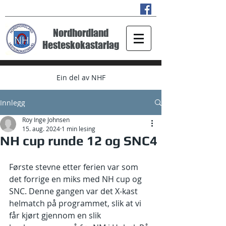
Nordhordland
Hesteskokastarlag
Ein del av NHF
Innlegg
Roy Inge Johnsen
15. aug. 2024
1 min lesing
NH cup runde 12 og SNC4
Første stevne etter ferien var som 
det forrige en miks med NH cup og 
SNC. Denne gangen var det X-kast 
helmatch på programmet, slik at vi 
får kjørt gjennom en slik 