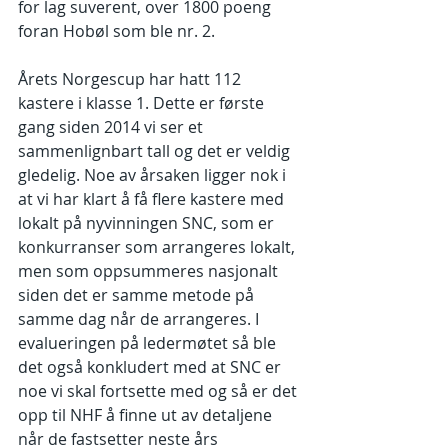
for lag suverent, over 1800 poeng 
foran Hobøl som ble nr. 2. 
Årets Norgescup har hatt 112 
kastere i klasse 1. Dette er første 
gang siden 2014 vi ser et 
sammenlignbart tall og det er veldig 
gledelig. Noe av årsaken ligger nok i 
at vi har klart å få flere kastere med 
lokalt på nyvinningen SNC, som er 
konkurranser som arrangeres lokalt, 
men som oppsummeres nasjonalt 
siden det er samme metode på 
samme dag når de arrangeres. I 
evalueringen på ledermøtet så ble 
det også konkludert med at SNC er 
noe vi skal fortsette med og så er det 
opp til NHF å finne ut av detaljene 
når de fastsetter neste års 