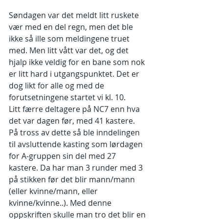
Søndagen var det meldt litt ruskete 
vær med en del regn, men det ble 
ikke så ille som meldingene truet 
med. Men litt vått var det, og det 
hjalp ikke veldig for en bane som nok 
er litt hard i utgangspunktet. Det er 
dog likt for alle og med de 
forutsetningene startet vi kl. 10. 
Litt færre deltagere på NC7 enn hva 
det var dagen før, med 41 kastere. 
På tross av dette så ble inndelingen 
til avsluttende kasting som lørdagen 
for A-gruppen sin del med 27 
kastere. Da har man 3 runder med 3 
på stikken før det blir mann/mann 
(eller kvinne/mann, eller 
kvinne/kvinne..). Med denne 
oppskriften skulle man tro det blir en 