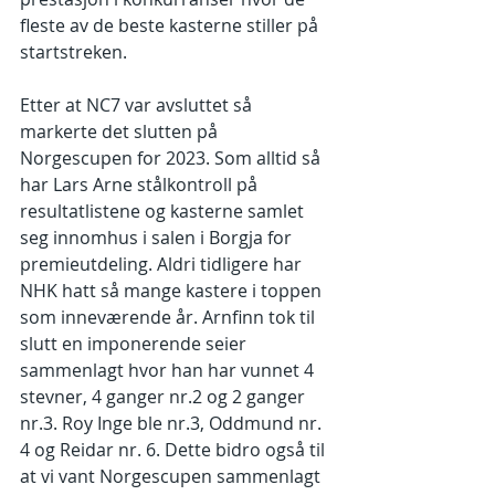
fleste av de beste kasterne stiller på 
startstreken. 
Etter at NC7 var avsluttet så 
markerte det slutten på 
Norgescupen for 2023. Som alltid så 
har Lars Arne stålkontroll på 
resultatlistene og kasterne samlet 
seg innomhus i salen i Borgja for 
premieutdeling. Aldri tidligere har 
NHK hatt så mange kastere i toppen 
som inneværende år. Arnfinn tok til 
slutt en imponerende seier 
sammenlagt hvor han har vunnet 4 
stevner, 4 ganger nr.2 og 2 ganger 
nr.3. Roy Inge ble nr.3, Oddmund nr. 
4 og Reidar nr. 6. Dette bidro også til 
at vi vant Norgescupen sammenlagt 