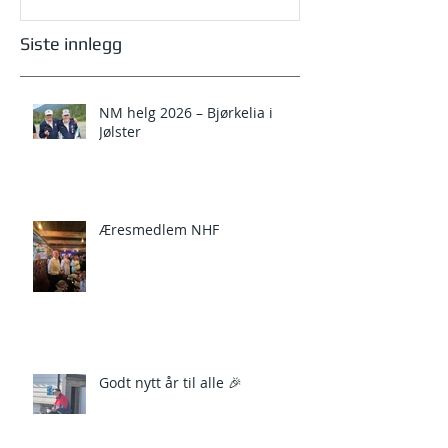
Siste innlegg
NM helg 2026 – Bjørkelia i
Jølster
Æresmedlem NHF
Godt nytt år til alle 🎉