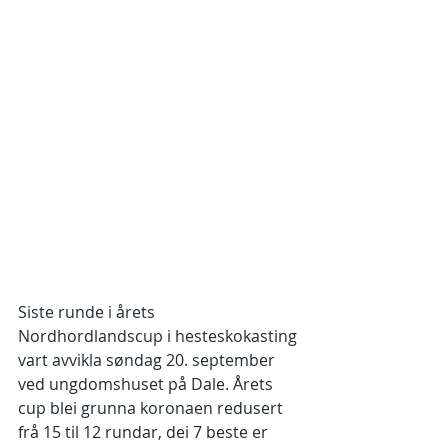
Siste runde i årets 
Nordhordlandscup i hesteskokasting 
vart avvikla søndag 20. september 
ved ungdomshuset på Dale. Årets 
cup blei grunna koronaen redusert 
frå 15 til 12 rundar, dei 7 beste er 