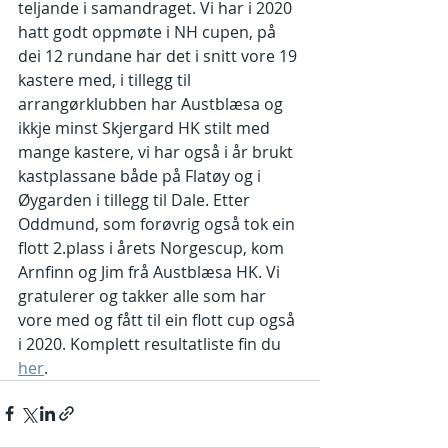
teljande i samandraget. Vi har i 2020 
hatt godt oppmøte i NH cupen, på 
dei 12 rundane har det i snitt vore 19 
kastere med, i tillegg til 
arrangørklubben har Austblæsa og 
ikkje minst Skjergard HK stilt med 
mange kastere, vi har også i år brukt 
kastplassane både på Flatøy og i 
Øygarden i tillegg til Dale. Etter 
Oddmund, som forøvrig også tok ein 
flott 2.plass i årets Norgescup, kom 
Arnfinn og Jim frå Austblæsa HK. Vi 
gratulerer og takker alle som har 
vore med og fått til ein flott cup også 
i 2020. Komplett resultatliste fin du 
her
.