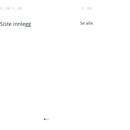
Siste innlegg
Se alle