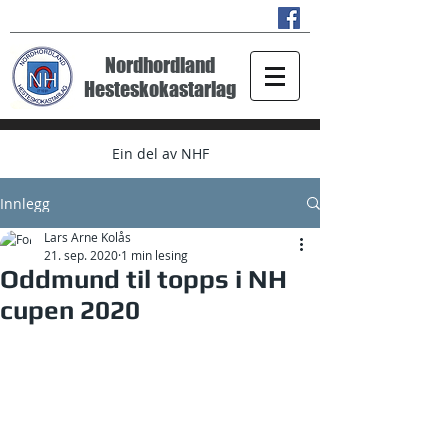
Nordhordland
Hesteskokastarlag
Ein del av NHF
Innlegg
Lars Arne Kolås
21. sep. 2020
1 min lesing
Oddmund til topps i NH
cupen 2020