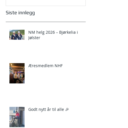
Siste innlegg
NM helg 2026 – Bjørkelia i
Jølster
Æresmedlem NHF
Godt nytt år til alle 🎉