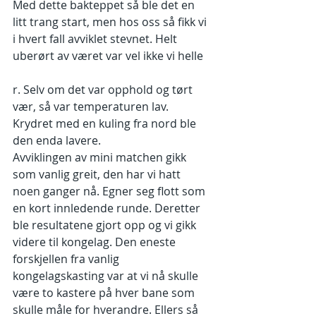
Med dette bakteppet så ble det en 
litt trang start, men hos oss så fikk vi 
i hvert fall avviklet stevnet. Helt 
uberørt av været var vel ikke vi helle
r. Selv om det var opphold og tørt 
vær, så var temperaturen lav. 
Krydret med en kuling fra nord ble 
den enda lavere. 
Avviklingen av mini matchen gikk 
som vanlig greit, den har vi hatt 
noen ganger nå. Egner seg flott som 
en kort innledende runde. Deretter 
ble resultatene gjort opp og vi gikk 
videre til kongelag. Den eneste 
forskjellen fra vanlig 
kongelagskasting var at vi nå skulle 
være to kastere på hver bane som 
skulle måle for hverandre. Ellers så 