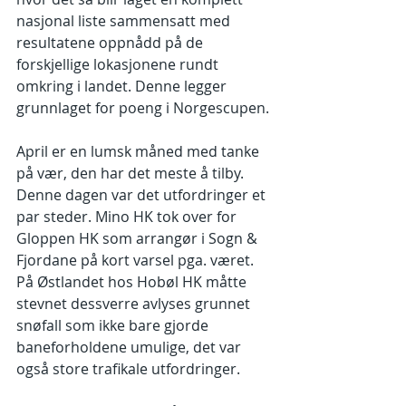
nasjonal liste sammensatt med 
resultatene oppnådd på de 
forskjellige lokasjonene rundt 
omkring i landet. Denne legger 
grunnlaget for poeng i Norgescupen.
April er en lumsk måned med tanke 
på vær, den har det meste å tilby. 
Denne dagen var det utfordringer et 
par steder. Mino HK tok over for 
Gloppen HK som arrangør i Sogn & 
Fjordane på kort varsel pga. været. 
På Østlandet hos Hobøl HK måtte 
stevnet dessverre avlyses grunnet 
snøfall som ikke bare gjorde 
baneforholdene umulige, det var 
også store trafikale utfordringer. 