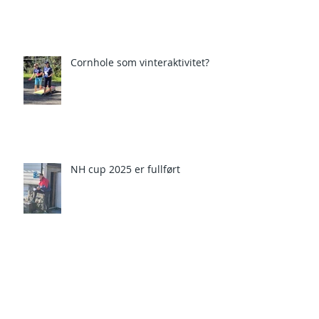
Cornhole som vinteraktivitet?
NH cup 2025 er fullført
Arkiv
Søk etter tagger