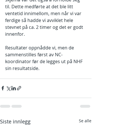
til. Dette medførte at det ble litt 
ventetid innimellom, men når vi var 
ferdige så hadde vi avviklet hele 
stevnet på ca. 2 timer og det er godt 
innenfor.
Resultater oppnådde vi, men de 
sammenstilles først av NC-
koordinator før de legges ut på NHF 
sin resultatside.
Siste innlegg
Se alle